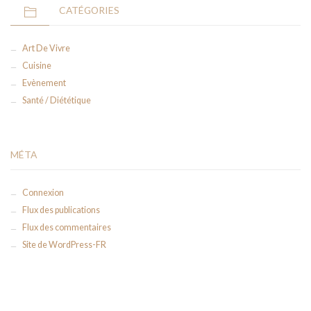
CATÉGORIES
Art De Vivre
Cuisine
Evènement
Santé / Diététique
MÉTA
Connexion
Flux des publications
Flux des commentaires
Site de WordPress-FR